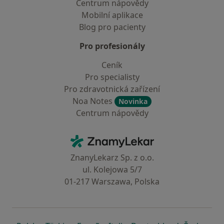
Centrum nápovědy
Mobilní aplikace
Blog pro pacienty
Pro profesionály
Ceník
Pro specialisty
Pro zdravotnická zařízení
Noa Notes
Novinka
Centrum nápovědy
Kontakt
ZnamyLekar - Hlavní stránka
ZnanyLekarz Sp. z o.o.
ul. Kolejowa 5/7
01-217 Warszawa, Polska