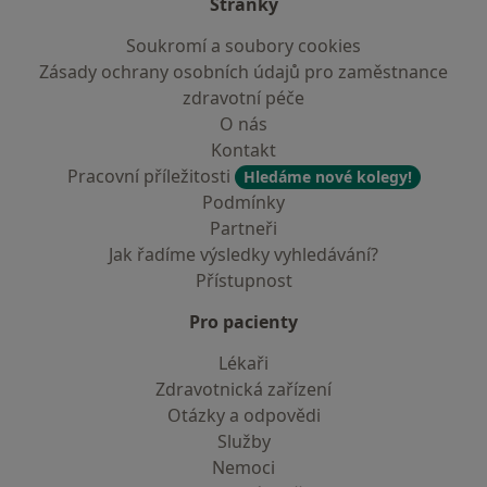
Stránky
Soukromí a soubory cookies
Zásady ochrany osobních údajů pro zaměstnance
zdravotní péče
O nás
Kontakt
Pracovní příležitosti
Hledáme nové kolegy!
Podmínky
Partneři
Jak řadíme výsledky vyhledávání?
Přístupnost
Pro pacienty
Lékaři
Zdravotnická zařízení
Otázky a odpovědi
Služby
Nemoci