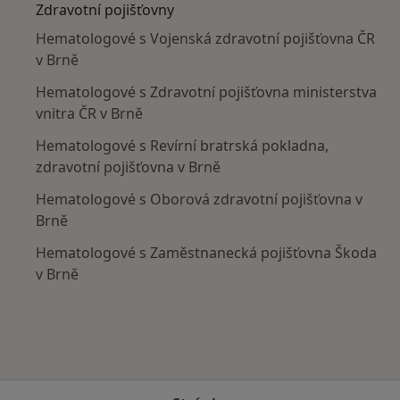
Zdravotní pojišťovny
Hematologové s Vojenská zdravotní pojišťovna ČR
v Brně
Hematologové s Zdravotní pojišťovna ministerstva
vnitra ČR v Brně
Hematologové s Revírní bratrská pokladna,
zdravotní pojišťovna v Brně
Hematologové s Oborová zdravotní pojišťovna v
Brně
Hematologové s Zaměstnanecká pojišťovna Škoda
v Brně