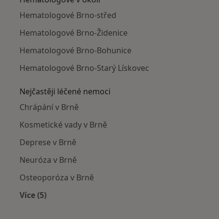
Hematologové Brno-střed
Hematologové Brno-Židenice
Hematologové Brno-Bohunice
Hematologové Brno-Starý Lískovec
Nejčastěji léčené nemoci
Chrápání v Brně
Kosmetické vady v Brně
Deprese v Brně
Neuróza v Brně
Osteoporóza v Brně
Více (5)
Více v kategorii: Nejčastěji léčené nemoci