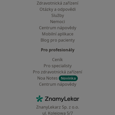
Zdravotnická zařízení
Otázky a odpovědi
Služby
Nemoci
Centrum nápovědy
Mobilní aplikace
Blog pro pacienty
Pro profesionály
Ceník
Pro specialisty
Pro zdravotnická zařízení
Noa Notes
Novinka
Centrum nápovědy
Kontakt
ZnamyLekar - Hlavní stránka
ZnanyLekarz Sp. z o.o.
ul. Kolejowa 5/7