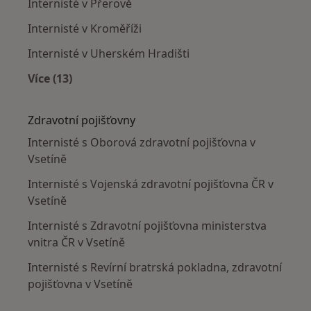
Internisté v Přerově
Internisté v Kroměříži
Internisté v Uherském Hradišti
Více (13)
Více v kategorii: V okolí Vsetína
Zdravotní pojišťovny
Internisté s Oborová zdravotní pojišťovna v
Vsetíně
Internisté s Vojenská zdravotní pojišťovna ČR v
Vsetíně
Internisté s Zdravotní pojišťovna ministerstva
vnitra ČR v Vsetíně
Internisté s Revírní bratrská pokladna, zdravotní
pojišťovna v Vsetíně