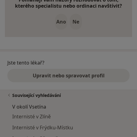
kterého specialistu nebo ordinaci navštívit?
Ano
Ne
Jste tento lékař?
Upravit nebo spravovat profil
Související vyhledávání
V okolí Vsetína
Internisté v Zlíně
Internisté v Frýdku-Místku