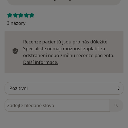
3 názory
Recenze pacientů jsou pro nás důležité.
Specialisté nemají možnost zaplatit za
odstranění nebo změnu recenze pacienta.
Další informace o názorech
Další informace.
Hledejte v názorech