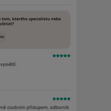
tom, kterého specialistu nebo
vštívit?
Ne
vysvětlí.
lavně osobním přístupem, odborník