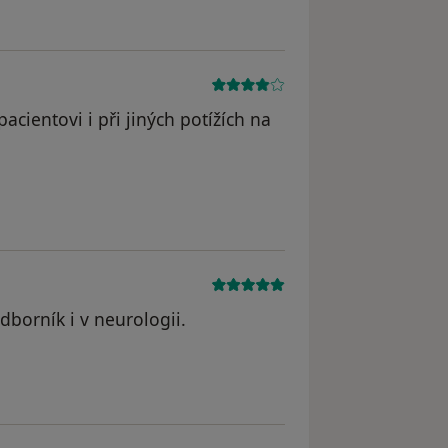
acientovi i při jiných potížích na
dborník i v neurologii.