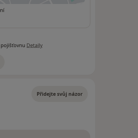
ní
 pojišťovnu
Detaily
adrese
Přidejte svůj názor