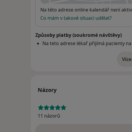
Dostupnost
Na této adrese online kalendář není aktiv
Co mám v takové situaci udělat?
Způsoby platby (soukromé návštěvy)
Na teto adrese lékař přijímá pacienty na
Více
o 
Názory
11 názorů