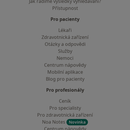
Jak řadíme výsledky vyhledávání?
Přístupnost
Pro pacienty
Lékaři
Zdravotnická zařízení
Otázky a odpovědi
Služby
Nemoci
Centrum nápovědy
Mobilní aplikace
Blog pro pacienty
Pro profesionály
Ceník
Pro specialisty
Pro zdravotnická zařízení
Noa Notes
Novinka
Centrum nápovědy