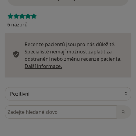
6 názorů
Recenze pacientů jsou pro nás důležité.
Specialisté nemají možnost zaplatit za
odstranění nebo změnu recenze pacienta.
Další informace o názorech
Další informace.
Hledejte v názorech