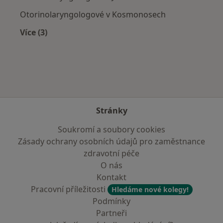
Otorinolaryngologové v Kosmonosech
Více (3)
Více v kategorii: V okolí Jilemnice
Stránky
Soukromí a soubory cookies
Zásady ochrany osobních údajů pro zaměstnance
zdravotní péče
O nás
Kontakt
Pracovní příležitosti
Hledáme nové kolegy!
Podmínky
Partneři