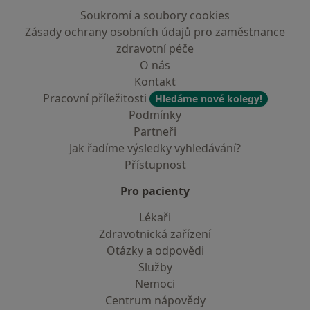
Soukromí a soubory cookies
Zásady ochrany osobních údajů pro zaměstnance
zdravotní péče
O nás
Kontakt
Pracovní příležitosti
Hledáme nové kolegy!
Podmínky
Partneři
Jak řadíme výsledky vyhledávání?
Přístupnost
Pro pacienty
Lékaři
Zdravotnická zařízení
Otázky a odpovědi
Služby
Nemoci
Centrum nápovědy