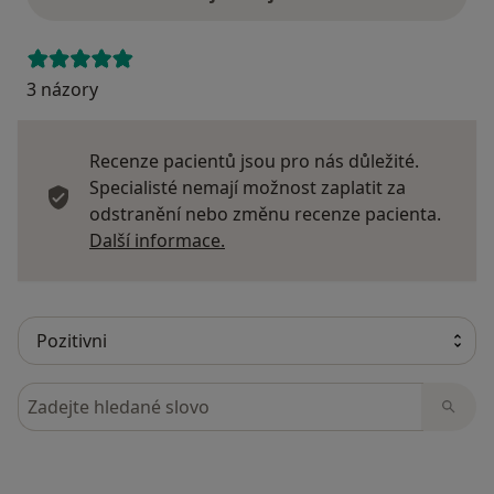
3 názory
Recenze pacientů jsou pro nás důležité.
Specialisté nemají možnost zaplatit za
odstranění nebo změnu recenze pacienta.
Další informace o názorech
Další informace.
Hledejte v názorech