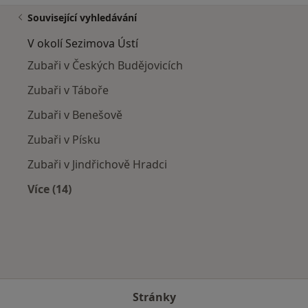
Související vyhledávání
V okolí Sezimova Ústí
Zubaři v Českých Budějovicích
Zubaři v Táboře
Zubaři v Benešově
Zubaři v Písku
Zubaři v Jindřichově Hradci
Více (14)
Více v kategorii: V okolí Sezimova Ústí
Stránky