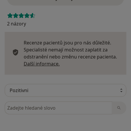
2 názory
Recenze pacientů jsou pro nás důležité.
Specialisté nemají možnost zaplatit za
odstranění nebo změnu recenze pacienta.
Další informace o názorech
Další informace.
Hledejte v názorech