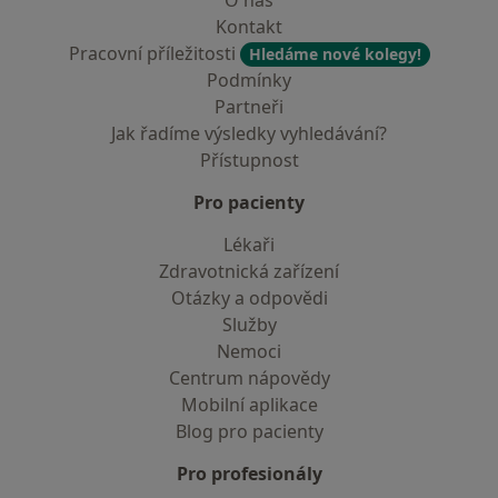
O nás
Kontakt
Pracovní příležitosti
Hledáme nové kolegy!
Podmínky
Partneři
Jak řadíme výsledky vyhledávání?
Přístupnost
Pro pacienty
Lékaři
Zdravotnická zařízení
Otázky a odpovědi
Služby
Nemoci
Centrum nápovědy
Mobilní aplikace
Blog pro pacienty
Pro profesionály