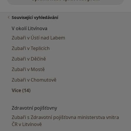
Související vyhledávání
V okolí Litvínova
Zubaři v Ústí nad Labem
Zubaři v Teplicích
Zubaři v Děčíně
Zubaři v Mostě
Zubaři v Chomutově
Více (14)
Více v kategorii: V okolí Litvínova
Zdravotní pojišťovny
Zubaři s Zdravotní pojišťovna ministerstva vnitra
ČR v Litvínově