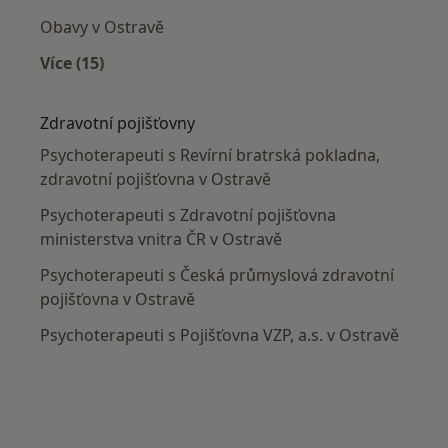
Obavy v Ostravě
Více (15)
Více v kategorii: Nejčastěji léčené nemoci
Zdravotní pojišťovny
Psychoterapeuti s Revírní bratrská pokladna,
zdravotní pojišťovna v Ostravě
Psychoterapeuti s Zdravotní pojišťovna
ministerstva vnitra ČR v Ostravě
Psychoterapeuti s Česká průmyslová zdravotní
pojišťovna v Ostravě
Psychoterapeuti s Pojišťovna VZP, a.s. v Ostravě