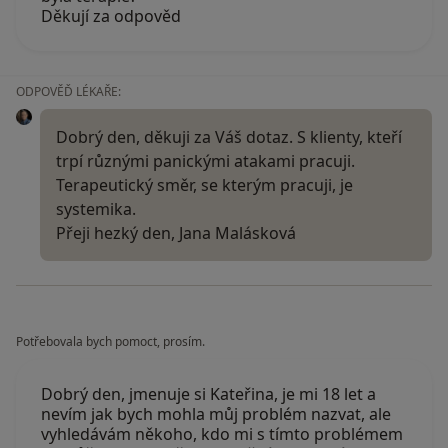
Děkují za odpověd
ODPOVĚĎ LÉKAŘE:
Dobrý den, děkuji za Váš dotaz. S klienty, kteří
trpí různými panickými atakami pracuji.
Terapeutický směr, se kterým pracuji, je
systemika.
Přeji hezký den, Jana Malásková
Potřebovala bych pomoct, prosím.
Dobrý den, jmenuje si Kateřina, je mi 18 let a
nevím jak bych mohla můj problém nazvat, ale
vyhledávám někoho, kdo mi s tímto problémem