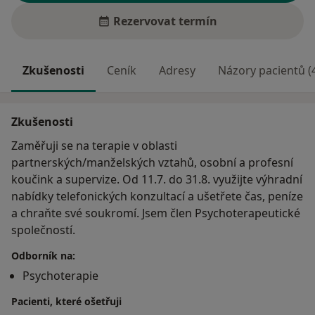
Rezervovat termín
Zkušenosti
Ceník
Adresy
Názory pacientů (
Zkušenosti
Zaměřuji se na terapie v oblasti
partnerských/manželských vztahů, osobní a profesní
koučink a supervize. Od 11.7. do 31.8. využijte výhradní
nabídky telefonických konzultací a ušetřete čas, peníze
a chraňte své soukromí. Jsem člen Psychoterapeutické
společností.
Odborník na:
Psychoterapie
Pacienti, které ošetřuji