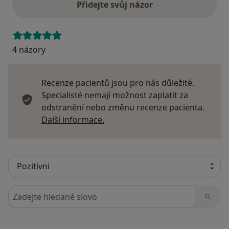
Přidejte svůj názor
4 názory
Recenze pacientů jsou pro nás důležité.
Specialisté nemají možnost zaplatit za
odstranění nebo změnu recenze pacienta.
Další informace o názorech
Další informace.
Hledejte v názorech