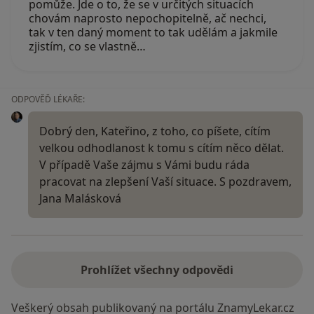
pomůže. Jde o to, že se v určitých situacích
chovám naprosto nepochopitelně, ač nechci,
tak v ten daný moment to tak udělám a jakmile
zjistím, co se vlastně…
ODPOVĚĎ LÉKAŘE:
Dobrý den, Kateřino, z toho, co píšete, cítím
velkou odhodlanost k tomu s cítím něco dělat.
V případě Vaše zájmu s Vámi budu ráda
pracovat na zlepšení Vaší situace. S pozdravem,
Jana Malásková
Prohlížet všechny odpovědi
Veškerý obsah publikovaný na portálu ZnamyLekar.cz