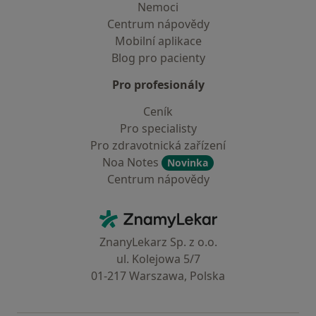
Nemoci
Centrum nápovědy
Mobilní aplikace
Blog pro pacienty
Pro profesionály
Ceník
Pro specialisty
Pro zdravotnická zařízení
Noa Notes
Novinka
Centrum nápovědy
Kontakt
ZnamyLekar - Hlavní stránka
ZnanyLekarz Sp. z o.o.
ul. Kolejowa 5/7
01-217 Warszawa, Polska