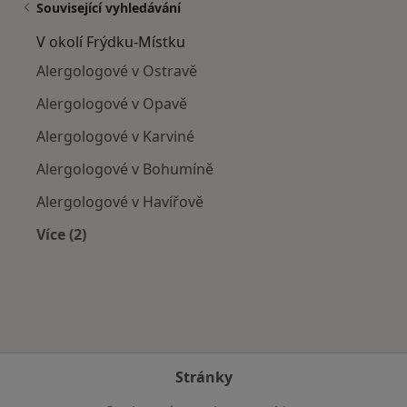
Související vyhledávání
V okolí Frýdku-Místku
Alergologové v Ostravě
Alergologové v Opavě
Alergologové v Karviné
Alergologové v Bohumíně
Alergologové v Havířově
Více (2)
Více v kategorii: V okolí Frýdku-Místku
Stránky