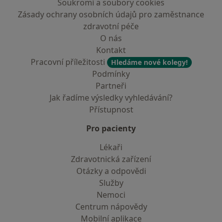
Soukromí a soubory cookies
Zásady ochrany osobních údajů pro zaměstnance
zdravotní péče
O nás
Kontakt
Pracovní příležitosti
Hledáme nové kolegy!
Podmínky
Partneři
Jak řadíme výsledky vyhledávání?
Přístupnost
Pro pacienty
Lékaři
Zdravotnická zařízení
Otázky a odpovědi
Služby
Nemoci
Centrum nápovědy
Mobilní aplikace