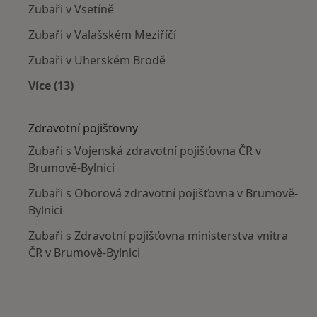
Zubaři v Vsetíně
Zubaři v Valašském Meziříčí
Zubaři v Uherském Brodě
Více (13)
Více v kategorii: V okolí Brumova-Bylnice
Zdravotní pojišťovny
Zubaři s Vojenská zdravotní pojišťovna ČR v
Brumově-Bylnici
Zubaři s Oborová zdravotní pojišťovna v Brumově-
Bylnici
Zubaři s Zdravotní pojišťovna ministerstva vnitra
ČR v Brumově-Bylnici