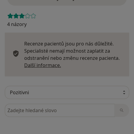
4 názory
Recenze pacientů jsou pro nás důležité.
Specialisté nemají možnost zaplatit za
odstranění nebo změnu recenze pacienta.
Další informace o názorech
Další informace.
Hledejte v názorech