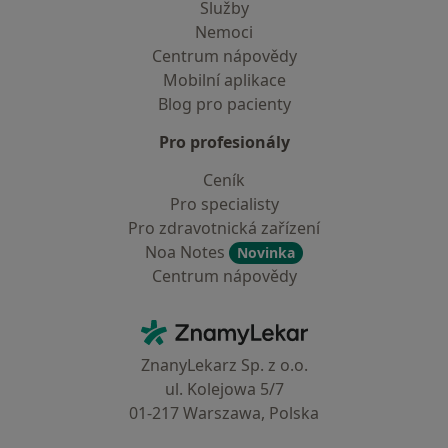
Služby
Nemoci
Centrum nápovědy
Mobilní aplikace
Blog pro pacienty
Pro profesionály
Ceník
Pro specialisty
Pro zdravotnická zařízení
Noa Notes
Novinka
Centrum nápovědy
Kontakt
ZnamyLekar - Hlavní stránka
ZnanyLekarz Sp. z o.o.
ul. Kolejowa 5/7
01-217 Warszawa, Polska