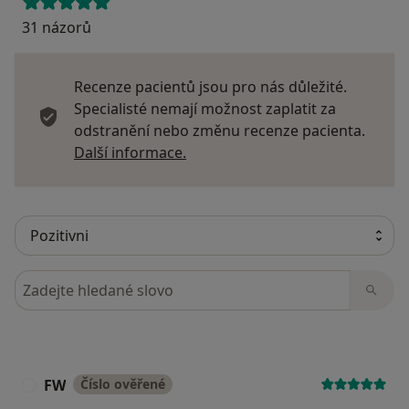
31 názorů
Recenze pacientů jsou pro nás důležité.
Specialisté nemají možnost zaplatit za
odstranění nebo změnu recenze pacienta.
Další informace o názorech
Další informace.
Hledejte v názorech
FW
Číslo ověřené
F