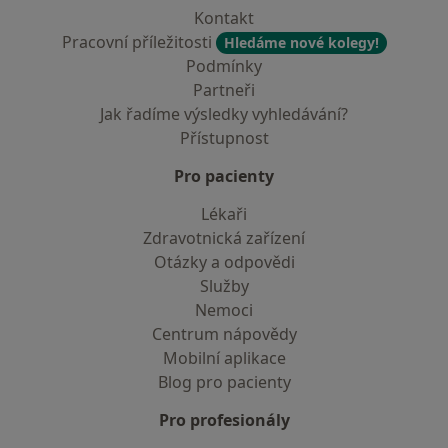
Kontakt
Pracovní příležitosti
Hledáme nové kolegy!
Podmínky
Partneři
Jak řadíme výsledky vyhledávání?
Přístupnost
Pro pacienty
Lékaři
Zdravotnická zařízení
Otázky a odpovědi
Služby
Nemoci
Centrum nápovědy
Mobilní aplikace
Blog pro pacienty
Pro profesionály