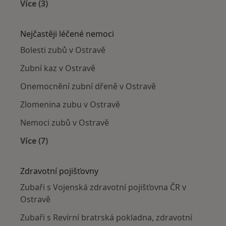
Více (3)
Více v kategorii: Zubaři v okolí
Nejčastěji léčené nemoci
Bolesti zubů v Ostravě
Zubní kaz v Ostravě
Onemocnění zubní dřeně v Ostravě
Zlomenina zubu v Ostravě
Nemoci zubů v Ostravě
Více (7)
Více v kategorii: Nejčastěji léčené nemoci
Zdravotní pojišťovny
Zubaři s Vojenská zdravotní pojišťovna ČR v
Ostravě
Zubaři s Revírní bratrská pokladna, zdravotní