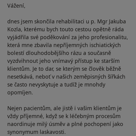
Vážení,
dnes jsem skončila rehabilitaci u p. Mgr Jakuba
Kozla, kterému bych touto cestou opětně ráda
vyjádřila své poděkování za jeho profesionalitu,
která mne zbavila nepříjemných ischiatických
bolestí dlouhodobějšího rázu a současně
vyzdvihnout jeho vnímavý přístup ke starším
klientům. Je to dar, se kterým se člověk běžně
nesetkává, neboť v našich zeměpisných šířkách
se často nevyskytuje a tudíž je mnohdy
opomíjen.
Nejen pacientům, ale jistě i vašim klientům je
vždy příjemné, když se k léčebným procesům
naordinuje milý úsměv a plné pochopení jako
synonymum laskavosti.