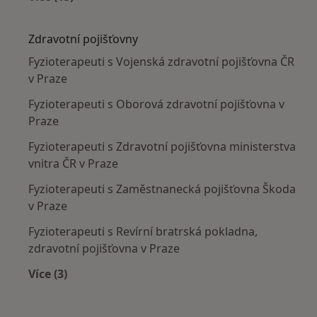
Více v kategorii: Nejčastěji léčené nemoci
Zdravotní pojišťovny
Fyzioterapeuti s Vojenská zdravotní pojišťovna ČR
v Praze
Fyzioterapeuti s Oborová zdravotní pojišťovna v
Praze
Fyzioterapeuti s Zdravotní pojišťovna ministerstva
vnitra ČR v Praze
Fyzioterapeuti s Zaměstnanecká pojišťovna Škoda
v Praze
Fyzioterapeuti s Revírní bratrská pokladna,
zdravotní pojišťovna v Praze
Více (3)
Více v kategorii: Zdravotní pojišťovny