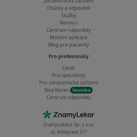
Zdravotnická zařízení
Otázky a odpovědi
Služby
Nemoci
Centrum nápovědy
Mobilní aplikace
Blog pro pacienty
Pro profesionály
Ceník
Pro specialisty
Pro zdravotnická zařízení
Noa Notes
Novinka
Centrum nápovědy
Kontakt
ZnamyLekar - Hlavní stránka
ZnanyLekarz Sp. z o.o.
ul. Kolejowa 5/7