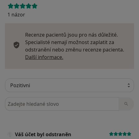
1 názor
Recenze pacientů jsou pro nás důležité.
Specialisté nemají možnost zaplatit za
odstranění nebo změnu recenze pacienta.
Další informace o názorech
Další informace.
Hledejte v názorech
Váš účet byl odstraněn