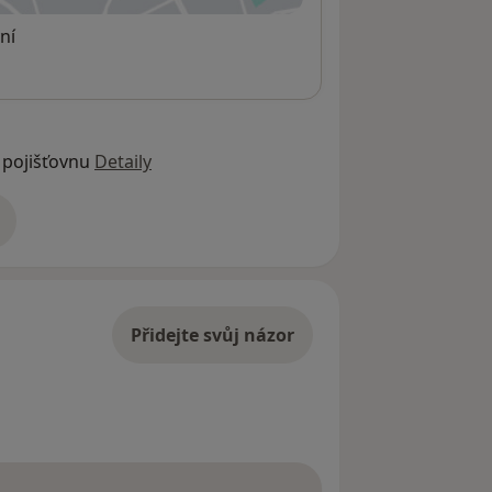
ní
 pojišťovnu
Detaily
adrese
Přidejte svůj názor