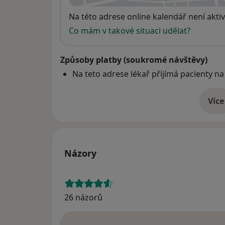
Dostupnost
Na této adrese online kalendář není aktiv
Co mám v takové situaci udělat?
Způsoby platby (soukromé návštěvy)
Na teto adrese lékař přijímá pacienty na
Více
o 
Názory
26 názorů