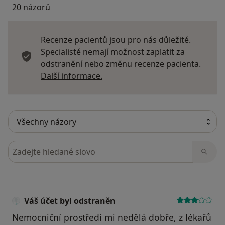
20 názorů
Recenze pacientů jsou pro nás důležité.
Specialisté nemají možnost zaplatit za
odstranění nebo změnu recenze pacienta.
Další informace o názorech
Další informace.
Hledejte v názorech
Váš účet byl odstraněn
Nemocniční prostředí mi nedělá dobře, z lékařů