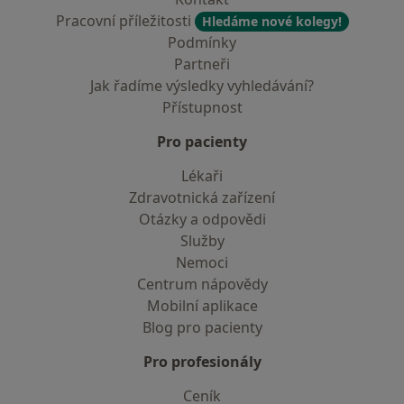
Pracovní příležitosti
Hledáme nové kolegy!
Podmínky
Partneři
Jak řadíme výsledky vyhledávání?
Přístupnost
Pro pacienty
Lékaři
Zdravotnická zařízení
Otázky a odpovědi
Služby
Nemoci
Centrum nápovědy
Mobilní aplikace
Blog pro pacienty
Pro profesionály
Ceník