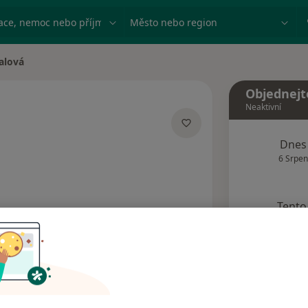
ace, nemoc nebo příjmení
Město nebo region
alová
Objednejt
Neaktivní
acích
Dnes
6 Srpen
Tento 
Rezervovat termín
Názory pacientů (25)