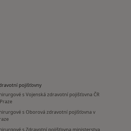
dravotní pojišťovny
hirurgové s Vojenská zdravotní pojišťovna ČR
 Praze
hirurgové s Oborová zdravotní pojišťovna v
raze
hirurgové s Zdravotní pojišťovna ministerstva