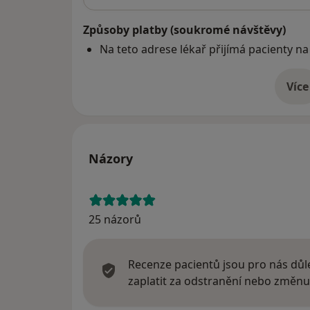
Způsoby platby (soukromé návštěvy)
Na teto adrese lékař přijímá pacienty na
Více
o 
Názory
25 názorů
Recenze pacientů jsou pro nás důle
zaplatit za odstranění nebo změnu