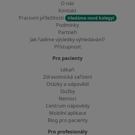
O nás
Kontakt
Pracovní příležitosti
Hledáme nové kolegy!
Podmínky
Partneři
Jak řadíme výsledky vyhledávání?
Přístupnost
Pro pacienty
Lékaři
Zdravotnická zařízení
Otázky a odpovědi
Služby
Nemoci
Centrum nápovědy
Mobilní aplikace
Blog pro pacienty
Pro profesionály