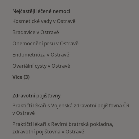
Nejčastěji léčené nemoci
Kosmetické vady v Ostravě
Bradavice v Ostravě
Onemocnění prsu v Ostravě
Endometrióza v Ostravě
Ovariální cysty v Ostravě
Více (3)
Více v kategorii: Nejčastěji léčené nemoci
Zdravotní pojišťovny
Praktičtí lékaři s Vojenská zdravotní pojišťovna ČR
v Ostravě
Praktičtí lékaři s Revírní bratrská pokladna,
zdravotní pojišťovna v Ostravě