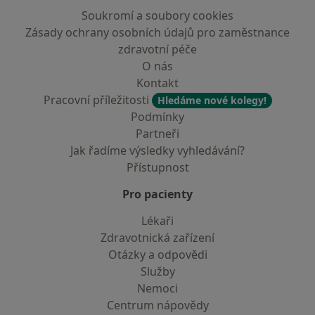
Soukromí a soubory cookies
Zásady ochrany osobních údajů pro zaměstnance
zdravotní péče
O nás
Kontakt
Pracovní příležitosti
Hledáme nové kolegy!
Podmínky
Partneři
Jak řadíme výsledky vyhledávání?
Přístupnost
Pro pacienty
Lékaři
Zdravotnická zařízení
Otázky a odpovědi
Služby
Nemoci
Centrum nápovědy