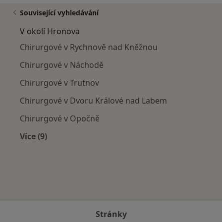
Související vyhledávání
V okolí Hronova
Chirurgové v Rychnově nad Kněžnou
Chirurgové v Náchodě
Chirurgové v Trutnov
Chirurgové v Dvoru Králové nad Labem
Chirurgové v Opočně
Více (9)
Více v kategorii: V okolí Hronova
Stránky