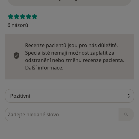
6 názorů
Recenze pacientů jsou pro nás důležité.
Specialisté nemají možnost zaplatit za
odstranění nebo změnu recenze pacienta.
Další informace o názorech
Další informace.
Hledejte v názorech