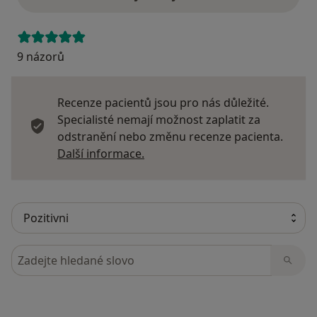
9 názorů
Recenze pacientů jsou pro nás důležité.
Specialisté nemají možnost zaplatit za
odstranění nebo změnu recenze pacienta.
Další informace o názorech
Další informace.
Hledejte v názorech