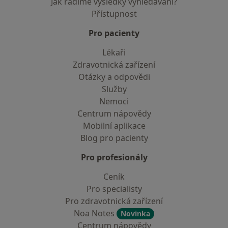
Jak řadíme výsledky vyhledávání?
Přístupnost
Pro pacienty
Lékaři
Zdravotnická zařízení
Otázky a odpovědi
Služby
Nemoci
Centrum nápovědy
Mobilní aplikace
Blog pro pacienty
Pro profesionály
Ceník
Pro specialisty
Pro zdravotnická zařízení
Noa Notes
Novinka
Centrum nápovědy