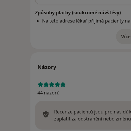
Způsoby platby (soukromé návštěvy)
Na teto adrese lékař přijímá pacienty na
Více
o 
Názory
44 názorů
Recenze pacientů jsou pro nás důle
zaplatit za odstranění nebo změnu