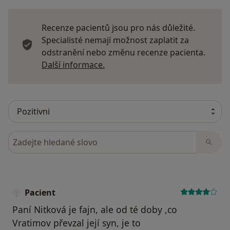
Recenze pacientů jsou pro nás důležité.
Specialisté nemají možnost zaplatit za
odstranění nebo změnu recenze pacienta.
Další informace o názorech
Další informace.
Hledejte v názorech
Pacient
Paní Nitková je fajn, ale od té doby ,co
Vratimov převzal její syn, je to