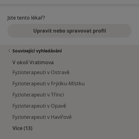
Jste tento lékař?
Upravit nebo spravovat profil
Související vyhledávání
V okolí Vratimova
Fyzioterapeuti v Ostravě
Fyzioterapeuti v Frýdku-Místku
Fyzioterapeuti v Třinci
Fyzioterapeuti v Opavě
Fyzioterapeuti v Havířově
Více (13)
Více v kategorii: V okolí Vratimova