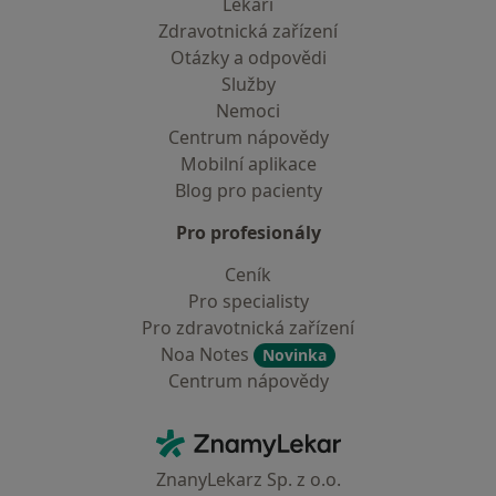
Lékaři
Zdravotnická zařízení
Otázky a odpovědi
Služby
Nemoci
Centrum nápovědy
Mobilní aplikace
Blog pro pacienty
Pro profesionály
Ceník
Pro specialisty
Pro zdravotnická zařízení
Noa Notes
Novinka
Centrum nápovědy
Kontakt
ZnamyLekar - Hlavní stránka
ZnanyLekarz Sp. z o.o.