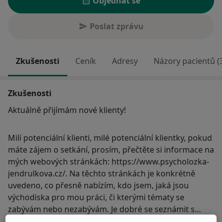
Objednat se
Poslat zprávu
Zkušenosti
Ceník
Adresy
Názory pacientů (
Zkušenosti
Aktuálně přijímám nové klienty!
Milí potenciální klienti, milé potenciální klientky, pokud
máte zájem o setkání, prosím, přečtěte si informace na
mých webových stránkách: https://www.psycholozka-
jendrulkova.cz/. Na těchto stránkách je konkrétně
uvedeno, co přesně nabízím, kdo jsem, jaká jsou
východiska pro mou práci, či kterými tématy se
zabývám nebo nezabývám. Je dobré se seznámit s
těmito informacemi, abychom zamezili případným