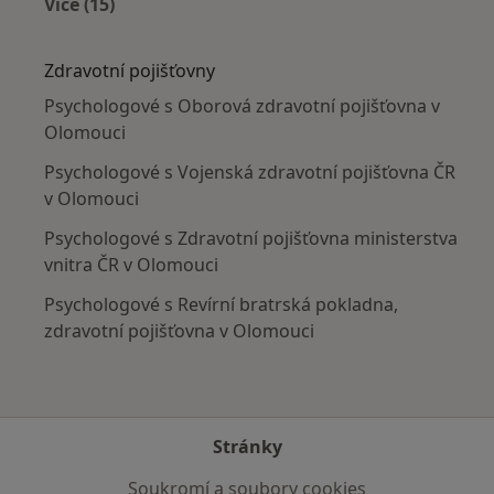
Více (15)
Více v kategorii: Nejčastěji léčené nemoci
Zdravotní pojišťovny
Psychologové s Oborová zdravotní pojišťovna v
Olomouci
Psychologové s Vojenská zdravotní pojišťovna ČR
v Olomouci
Psychologové s Zdravotní pojišťovna ministerstva
vnitra ČR v Olomouci
Psychologové s Revírní bratrská pokladna,
zdravotní pojišťovna v Olomouci
Stránky
Soukromí a soubory cookies