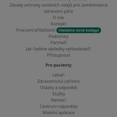
Zásady ochrany osobních údajů pro zaměstnance
zdravotní péče
O nás
Kontakt
Pracovní příležitosti
Hledáme nové kolegy!
Podmínky
Partneři
Jak řadíme výsledky vyhledávání?
Přístupnost
Pro pacienty
Lékaři
Zdravotnická zařízení
Otázky a odpovědi
Služby
Nemoci
Centrum nápovědy
Mobilní aplikace