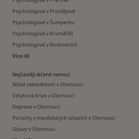
Psychologové v Přerově
Psychologové v Prostějově
Psychologové v Šumperku
Psychologové v Kroměříži
Psychologové v Boskovicích
Více (4)
Více v kategorii: V okolí Olomouce
Nejčastěji léčené nemoci
Nízké sebevědomí v Olomouci
Vztahová krize v Olomouci
Deprese v Olomouci
Poruchy v mezilidských vztazích v Olomouci
Obavy v Olomouci