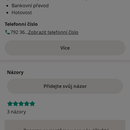
Bankovní převod
Hotovost
Telefonní číslo
792 36...
Zobrazit telefonní číslo
Více
o adrese
Názory
Přidejte svůj názor
3 názory