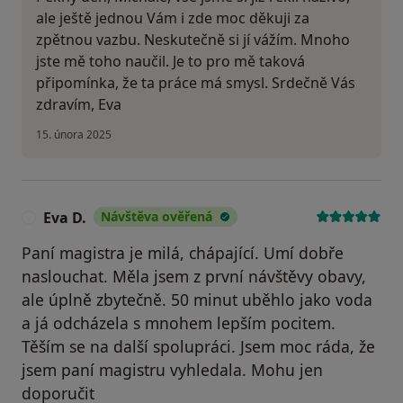
ale ještě jednou Vám i zde moc děkuji za
zpětnou vazbu. Neskutečně si jí vážím. Mnoho
jste mě toho naučil. Je to pro mě taková
připomínka, že ta práce má smysl. Srdečně Vás
zdravím, Eva
15. února 2025
Eva D.
Návštěva ověřená
E
Paní magistra je milá, chápající. Umí dobře
naslouchat. Měla jsem z první návštěvy obavy,
ale úplně zbytečně. 50 minut uběhlo jako voda
a já odcházela s mnohem lepším pocitem.
Těším se na další spolupráci. Jsem moc ráda, že
jsem paní magistru vyhledala. Mohu jen
doporučit