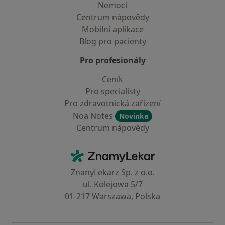
Nemoci
Centrum nápovědy
Mobilní aplikace
Blog pro pacienty
Pro profesionály
Ceník
Pro specialisty
Pro zdravotnická zařízení
Noa Notes
Novinka
Centrum nápovědy
Kontakt
ZnamyLekar - Hlavní stránka
ZnanyLekarz Sp. z o.o.
ul. Kolejowa 5/7
01-217 Warszawa, Polska