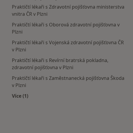
Praktičtí lékaři s Zdravotní pojišťovna ministerstva
vnitra ČR v Plzni
Praktičtí lékaři s Oborová zdravotní pojišťovna v
Plzni
Praktičtí lékaři s Vojenská zdravotní pojišťovna ČR
v Plzni
Praktičtí lékaři s Revírní bratrská pokladna,
zdravotní pojišťovna v Plzni
Praktičtí lékaři s Zaměstnanecká pojišťovna Škoda
v Plzni
Více (1)
Více v kategorii: Zdravotní pojišťovny