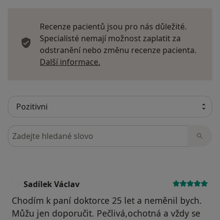
Recenze pacientů jsou pro nás důležité.
Specialisté nemají možnost zaplatit za
odstranění nebo změnu recenze pacienta.
Další informace o názorech
Další informace.
Hledejte v názorech
Sadílek Václav
S
Chodím k paní doktorce 25 let a neměnil bych.
Můžu jen doporučit. Pečlivá,ochotná a vždy se