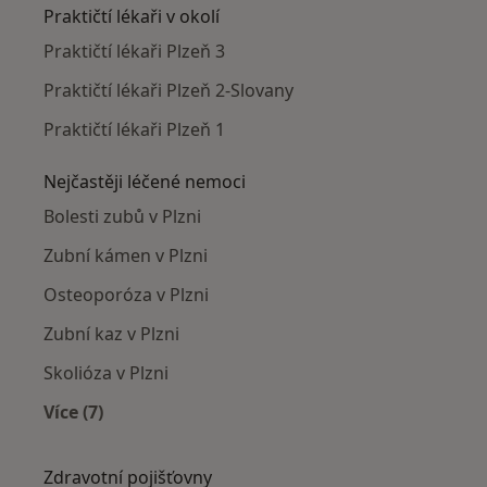
Praktičtí lékaři v okolí
Praktičtí lékaři Plzeň 3
Praktičtí lékaři Plzeň 2-Slovany
Praktičtí lékaři Plzeň 1
Nejčastěji léčené nemoci
Bolesti zubů v Plzni
Zubní kámen v Plzni
Osteoporóza v Plzni
Zubní kaz v Plzni
Skolióza v Plzni
Více (7)
Více v kategorii: Nejčastěji léčené nemoci
Zdravotní pojišťovny