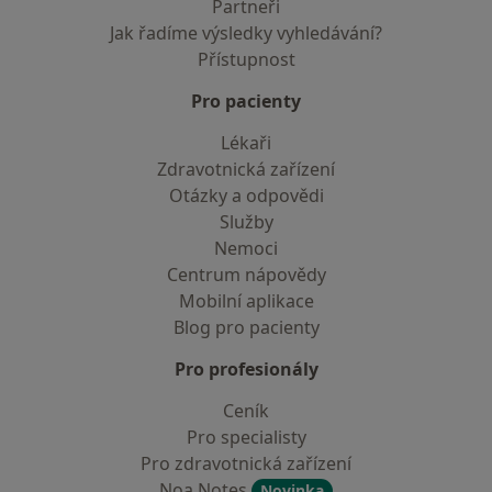
Partneři
Jak řadíme výsledky vyhledávání?
Přístupnost
Pro pacienty
Lékaři
Zdravotnická zařízení
Otázky a odpovědi
Služby
Nemoci
Centrum nápovědy
Mobilní aplikace
Blog pro pacienty
Pro profesionály
Ceník
Pro specialisty
Pro zdravotnická zařízení
Noa Notes
Novinka