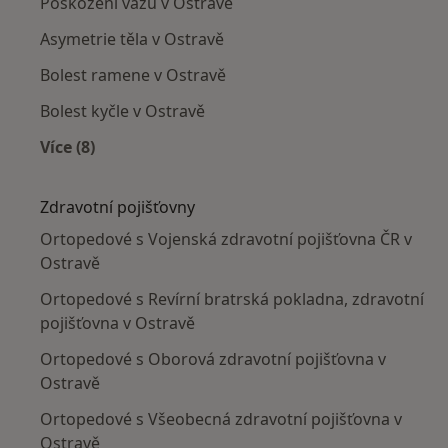
Poškození vazů v Ostravě
Asymetrie těla v Ostravě
Bolest ramene v Ostravě
Bolest kyčle v Ostravě
Více (8)
Více v kategorii: Nejčastěji léčené nemoci
Zdravotní pojišťovny
Ortopedové s Vojenská zdravotní pojišťovna ČR v
Ostravě
Ortopedové s Revírní bratrská pokladna, zdravotní
pojišťovna v Ostravě
Ortopedové s Oborová zdravotní pojišťovna v
Ostravě
Ortopedové s Všeobecná zdravotní pojišťovna v
Ostravě