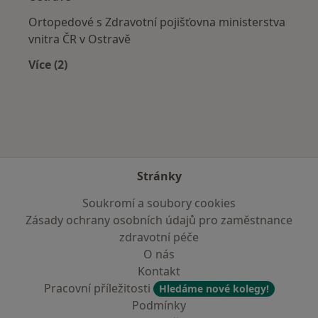
Ortopedové s Zdravotní pojišťovna ministerstva
vnitra ČR v Ostravě
Více (2)
Více v kategorii: Zdravotní pojišťovny
Stránky
Soukromí a soubory cookies
Zásady ochrany osobních údajů pro zaměstnance
zdravotní péče
O nás
Kontakt
Pracovní příležitosti
Hledáme nové kolegy!
Podmínky