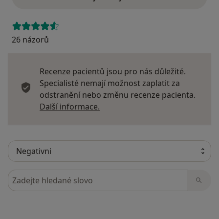
26 názorů
Recenze pacientů jsou pro nás důležité.
Specialisté nemají možnost zaplatit za
odstranění nebo změnu recenze pacienta.
Další informace o názorech
Další informace.
Hledejte v názorech