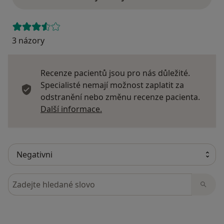
3 názory
Recenze pacientů jsou pro nás důležité.
Specialisté nemají možnost zaplatit za
odstranění nebo změnu recenze pacienta.
Další informace o názorech
Další informace.
Hledejte v názorech