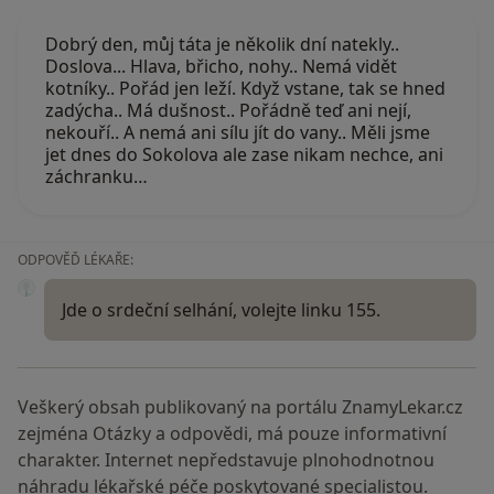
Dobrý den, můj táta je několik dní natekly..
Doslova... Hlava, břicho, nohy.. Nemá vidět
kotníky.. Pořád jen leží. Když vstane, tak se hned
zadýcha.. Má dušnost.. Pořádně teď ani nejí,
nekouří.. A nemá ani sílu jít do vany.. Měli jsme
jet dnes do Sokolova ale zase nikam nechce, ani
záchranku…
ODPOVĚĎ LÉKAŘE:
Jde o srdeční selhání, volejte linku 155.
Veškerý obsah publikovaný na portálu ZnamyLekar.cz
zejména Otázky a odpovědi, má pouze informativní
charakter. Internet nepředstavuje plnohodnotnou
náhradu lékařské péče poskytované specialistou.