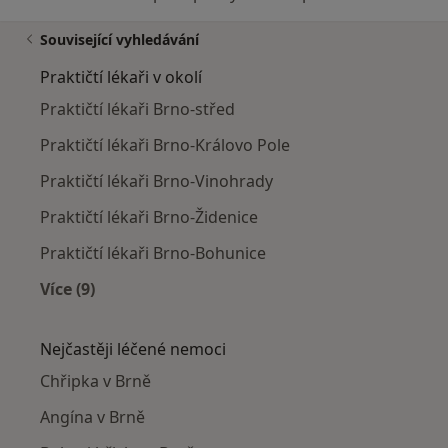
Související vyhledávání
Praktičtí lékaři v okolí
Praktičtí lékaři Brno-střed
Praktičtí lékaři Brno-Královo Pole
Praktičtí lékaři Brno-Vinohrady
Praktičtí lékaři Brno-Židenice
Praktičtí lékaři Brno-Bohunice
Více (9)
Více v kategorii: Praktičtí lékaři v okolí
Nejčastěji léčené nemoci
Chřipka v Brně
Angína v Brně