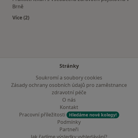
Brně
Více (2)
Více v kategorii: Zdravotní pojišťovny
Stránky
Soukromí a soubory cookies
Zásady ochrany osobních údajů pro zaměstnance
zdravotní péče
O nás
Kontakt
Pracovní příležitosti
Hledáme nové kolegy!
Podmínky
Partneři
Jak řadíme výsledky vyhledávání?