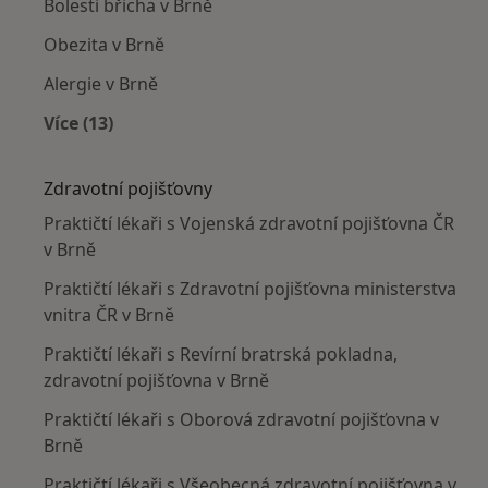
Bolesti břicha v Brně
Obezita v Brně
Alergie v Brně
Více (13)
Více v kategorii: Nejčastěji léčené nemoci
Zdravotní pojišťovny
Praktičtí lékaři s Vojenská zdravotní pojišťovna ČR
v Brně
Praktičtí lékaři s Zdravotní pojišťovna ministerstva
vnitra ČR v Brně
Praktičtí lékaři s Revírní bratrská pokladna,
zdravotní pojišťovna v Brně
Praktičtí lékaři s Oborová zdravotní pojišťovna v
Brně
Praktičtí lékaři s Všeobecná zdravotní pojišťovna v