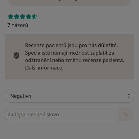
7 názorů
Recenze pacientů jsou pro nás důležité.
Specialisté nemají možnost zaplatit za
odstranění nebo změnu recenze pacienta.
Další informace o názorech
Další informace.
Hledejte v názorech