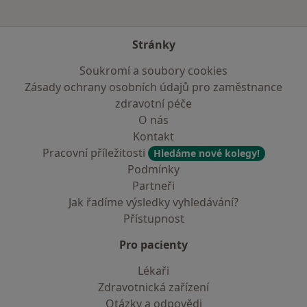
Stránky
Soukromí a soubory cookies
Zásady ochrany osobních údajů pro zaměstnance
zdravotní péče
O nás
Kontakt
Pracovní příležitosti
Hledáme nové kolegy!
Podmínky
Partneři
Jak řadíme výsledky vyhledávání?
Přístupnost
Pro pacienty
Lékaři
Zdravotnická zařízení
Otázky a odpovědi