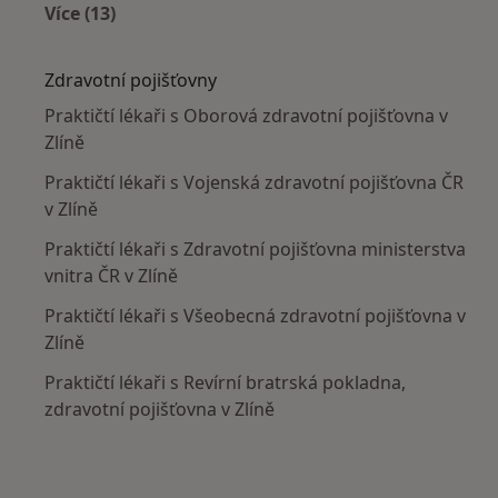
Více (13)
Více v kategorii: V okolí Zlína
Zdravotní pojišťovny
Praktičtí lékaři s Oborová zdravotní pojišťovna v
Zlíně
Praktičtí lékaři s Vojenská zdravotní pojišťovna ČR
v Zlíně
Praktičtí lékaři s Zdravotní pojišťovna ministerstva
vnitra ČR v Zlíně
Praktičtí lékaři s Všeobecná zdravotní pojišťovna v
Zlíně
Praktičtí lékaři s Revírní bratrská pokladna,
zdravotní pojišťovna v Zlíně