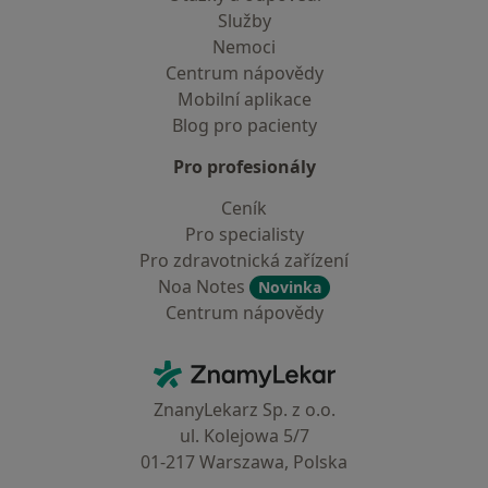
Služby
Nemoci
Centrum nápovědy
Mobilní aplikace
Blog pro pacienty
Pro profesionály
Ceník
Pro specialisty
Pro zdravotnická zařízení
Noa Notes
Novinka
Centrum nápovědy
Kontakt
ZnamyLekar - Hlavní stránka
ZnanyLekarz Sp. z o.o.
ul. Kolejowa 5/7
01-217 Warszawa, Polska