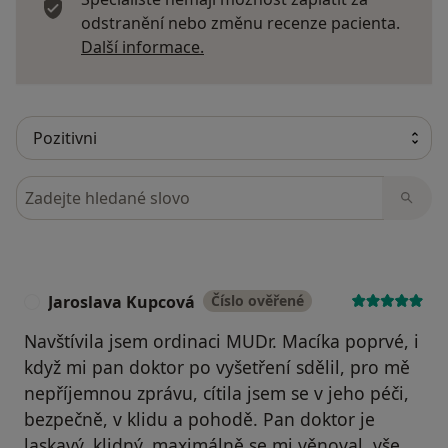
odstranění nebo změnu recenze pacienta.
Další informace o názorech
Další informace.
Hledejte v názorech
Jaroslava Kupcová
Číslo ověřené
J
Navštívila jsem ordinaci MUDr. Macíka poprvé, i
když mi pan doktor po vyšetření sdělil, pro mě
nepříjemnou zprávu, cítila jsem se v jeho péči,
bezpečně, v klidu a pohodě. Pan doktor je
laskavý, klidný, maximálně se mi věnoval, vše