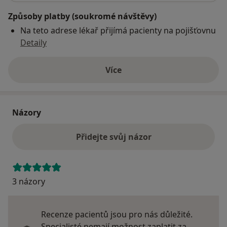
Způsoby platby (soukromé návštěvy)
Na teto adrese lékař přijímá pacienty na pojišťovnu
Detaily
Více
o adrese
Názory
Přidejte svůj názor
3 názory
Recenze pacientů jsou pro nás důležité.
Specialisté nemají možnost zaplatit za