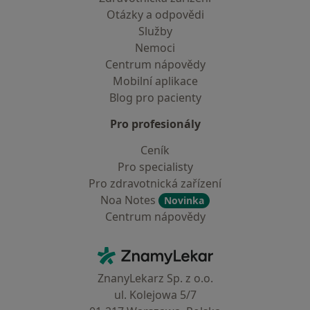
Otázky a odpovědi
Služby
Nemoci
Centrum nápovědy
Mobilní aplikace
Blog pro pacienty
Pro profesionály
Ceník
Pro specialisty
Pro zdravotnická zařízení
Noa Notes
Novinka
Centrum nápovědy
Kontakt
ZnamyLekar - Hlavní stránka
ZnanyLekarz Sp. z o.o.
ul. Kolejowa 5/7