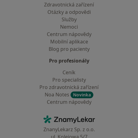
Zdravotnická zařízení
Otázky a odpovědi
Služby
Nemoci
Centrum nápovědy
Mobilní aplikace
Blog pro pacienty
Pro profesionály
Ceník
Pro specialisty
Pro zdravotnická zařízení
Noa Notes
Novinka
Centrum nápovědy
Kontakt
ZnamyLekar - Hlavní stránka
ZnanyLekarz Sp. z o.o.
ul. Kolejowa 5/7