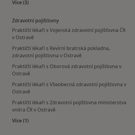
Více (3)
Více v kategorii: Nejčastěji léčené nemoci
Zdravotní pojišťovny
Praktičtí lékaři s Vojenská zdravotní pojišťovna ČR
v Ostravě
Praktičtí lékaři s Revírní bratrská pokladna,
zdravotní pojišťovna v Ostravě
Praktičtí lékaři s Oborová zdravotní pojišťovna v
Ostravě
Praktičtí lékaři s Všeobecná zdravotní pojišťovna v
Ostravě
Praktičtí lékaři s Zdravotní pojišťovna ministerstva
vnitra ČR v Ostravě
Více (1)
Více v kategorii: Zdravotní pojišťovny