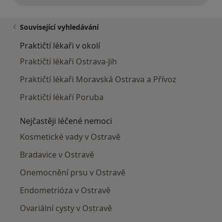
Související vyhledávání
Praktičtí lékaři v okolí
Praktičtí lékaři Ostrava-Jih
Praktičtí lékaři Moravská Ostrava a Přívoz
Praktičtí lékaři Poruba
Nejčastěji léčené nemoci
Kosmetické vady v Ostravě
Bradavice v Ostravě
Onemocnění prsu v Ostravě
Endometrióza v Ostravě
Ovariální cysty v Ostravě