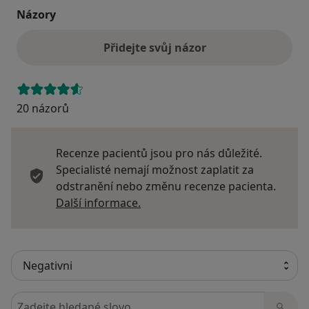
Názory
Přidejte svůj názor
20 názorů
Recenze pacientů jsou pro nás důležité.
Specialisté nemají možnost zaplatit za
odstranění nebo změnu recenze pacienta.
Další informace o názorech
Další informace.
Hledejte v názorech