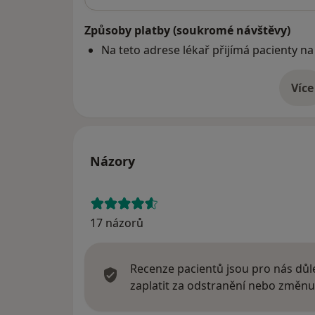
Způsoby platby (soukromé návštěvy)
Na teto adrese lékař přijímá pacienty na
Více
o 
Názory
17 názorů
Recenze pacientů jsou pro nás důle
zaplatit za odstranění nebo změnu