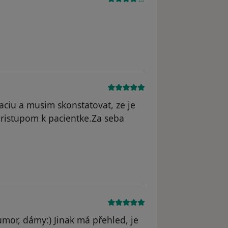
ciu a musim skonstatovat, ze je
pristupom k pacientke.Za seba
or, dámy:) Jinak má přehled, je