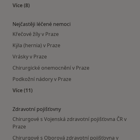
Více (8)
Více v kategorii: Chirurgové v okolí
Nejčastěji léčené nemoci
Křečové žíly v Praze
Kýla (hernia) v Praze
Vrásky v Praze
Chirurgické onemocnění v Praze
Podkožní nádory v Praze
Více (11)
Více v kategorii: Nejčastěji léčené nemoci
Zdravotní pojišťovny
Chirurgové s Vojenská zdravotní pojišťovna ČR v
Praze
Chirurgové s Oborová zdravotní pojišťovna v