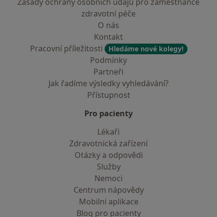
Zásady ochrany osobních údajů pro zaměstnance
zdravotní péče
O nás
Kontakt
Pracovní příležitosti
Hledáme nové kolegy!
Podmínky
Partneři
Jak řadíme výsledky vyhledávání?
Přístupnost
Pro pacienty
Lékaři
Zdravotnická zařízení
Otázky a odpovědi
Služby
Nemoci
Centrum nápovědy
Mobilní aplikace
Blog pro pacienty