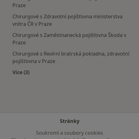
Praze
Chirurgové s Zdravotní pojišťovna ministerstva
vnitra ČR v Praze
Chirurgové s Zaměstnanecká pojišťovna Škoda v
Praze
Chirurgové s Revírní bratrská pokladna, zdravotní
pojišťovna v Praze
Více (3)
Více v kategorii: Zdravotní pojišťovny
Stránky
Soukromí a soubory cookies