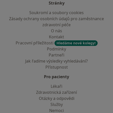
Stránky
Soukromí a soubory cookies
Zásady ochrany osobních údajů pro zaměstnance
zdravotní péče
O nás
Kontakt
Pracovní příležitosti
Hledáme nové kolegy!
Podmínky
Partneři
Jak řadíme výsledky vyhledávání?
Přístupnost
Pro pacienty
Lékaři
Zdravotnická zařízení
Otázky a odpovědi
Služby
Nemoci