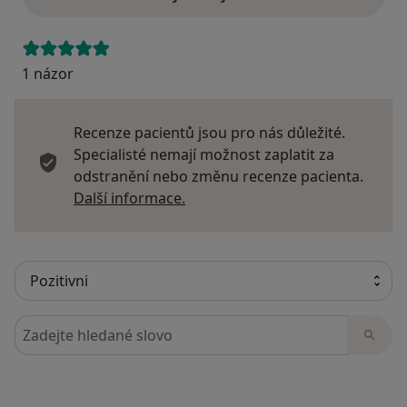
1 názor
Recenze pacientů jsou pro nás důležité.
Specialisté nemají možnost zaplatit za
odstranění nebo změnu recenze pacienta.
Další informace o názorech
Další informace.
Hledejte v názorech