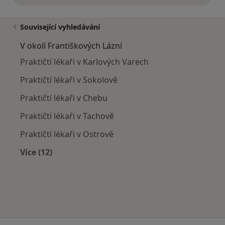
Související vyhledávání
V okolí Františkových Lázní
Praktičtí lékaři v Karlových Varech
Praktičtí lékaři v Sokolově
Praktičtí lékaři v Chebu
Praktičtí lékaři v Tachově
Praktičtí lékaři v Ostrově
Více (12)
Více v kategorii: V okolí Františkových Lázní