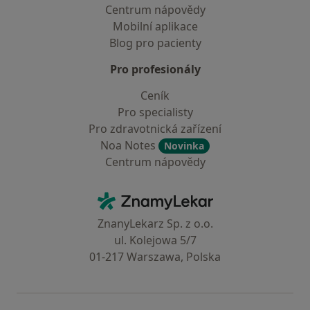
Centrum nápovědy
Mobilní aplikace
Blog pro pacienty
Pro profesionály
Ceník
Pro specialisty
Pro zdravotnická zařízení
Noa Notes
Novinka
Centrum nápovědy
Kontakt
ZnamyLekar - Hlavní stránka
ZnanyLekarz Sp. z o.o.
ul. Kolejowa 5/7
01-217 Warszawa, Polska