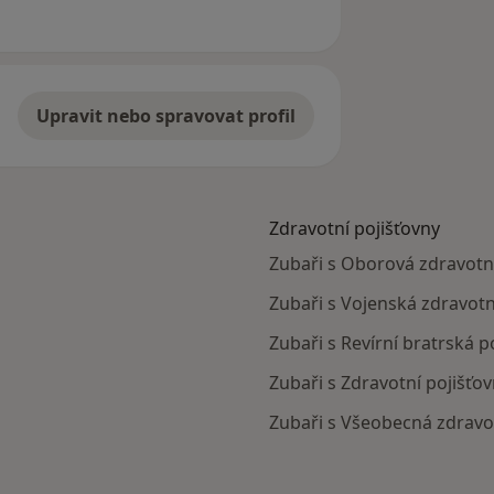
Upravit nebo spravovat profil
Zdravotní pojišťovny
Zubaři s Oborová zdravotní
Zubaři s Vojenská zdravotní
Zubaři s Revírní bratrská p
Zubaři s Zdravotní pojišťov
Zubaři s Všeobecná zdravot