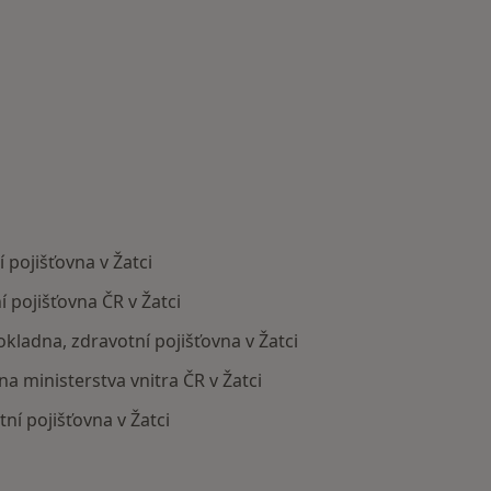
 pojišťovna v Žatci
 pojišťovna ČR v Žatci
okladna, zdravotní pojišťovna v Žatci
na ministerstva vnitra ČR v Žatci
ní pojišťovna v Žatci