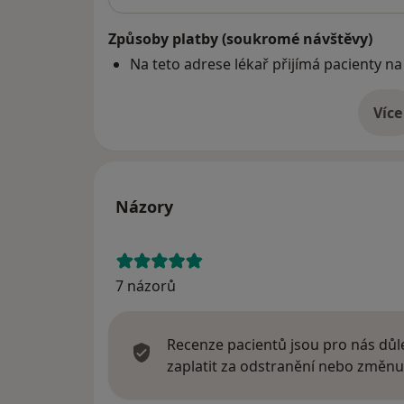
Způsoby platby (soukromé návštěvy)
Na teto adrese lékař přijímá pacienty na
Více
o 
Názory
7 názorů
Recenze pacientů jsou pro nás důle
zaplatit za odstranění nebo změnu