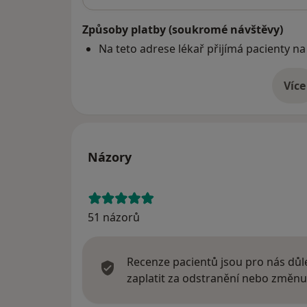
Způsoby platby (soukromé návštěvy)
Na teto adrese lékař přijímá pacienty na
Více
o 
Názory
51 názorů
Recenze pacientů jsou pro nás důle
zaplatit za odstranění nebo změnu