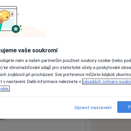
ách nejsou k dispozici
ádné informace o svých službách.
ujeme vaše soukromí
ovolujete nám a našim partnerům používat soubory cookie (nebo po
e) ke shromažďování údajů pro statistické účely a poskytování obs
ich zvyklostí při procházení. Své preference můžete kdykoli zkontro
t v nastavení. Další informace naleznete v
zásadách ochrany soukr
a
70030
okie.
 mapu
 otevře v nové záložce
P
Upravit nastavení
ní