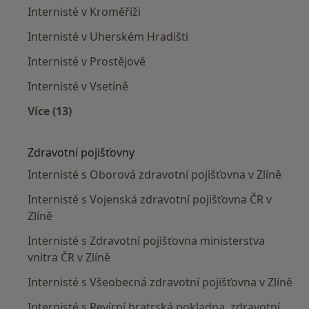
Internisté v Kroměříži
Internisté v Uherském Hradišti
Internisté v Prostějově
Internisté v Vsetíně
Více (13)
Více v kategorii: V okolí Zlína
Zdravotní pojišťovny
Internisté s Oborová zdravotní pojišťovna v Zlíně
Internisté s Vojenská zdravotní pojišťovna ČR v
Zlíně
Internisté s Zdravotní pojišťovna ministerstva
vnitra ČR v Zlíně
Internisté s Všeobecná zdravotní pojišťovna v Zlíně
Internisté s Revírní bratrská pokladna, zdravotní