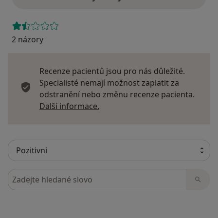
2 názory
Recenze pacientů jsou pro nás důležité.
Specialisté nemají možnost zaplatit za
odstranění nebo změnu recenze pacienta.
Další informace o názorech
Další informace.
Hledejte v názorech