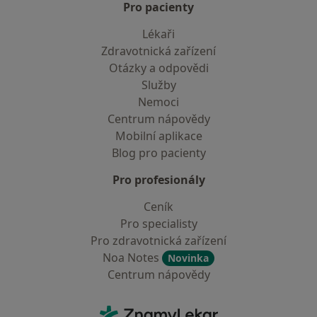
Pro pacienty
Lékaři
Zdravotnická zařízení
Otázky a odpovědi
Služby
Nemoci
Centrum nápovědy
Mobilní aplikace
Blog pro pacienty
Pro profesionály
Ceník
Pro specialisty
Pro zdravotnická zařízení
Noa Notes
Novinka
Centrum nápovědy
Kontakt
ZnamyLekar - Hlavní stránka