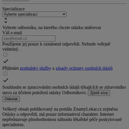
Specializace
Vyberte odborníka, na kterého chcete otázku směrovat
Váš e-mail
Použijeme jej pouze k oznámení odpovědi. Nebude veřejně
viditelný.
Přijímám
podmínky služby
a
zásady ochrany osobních údajů
Souhlasím se zpracováním osobních údajů týkajících se zdravotního
stavu za účelem položení otázky Odborníkovi.
Zjistit více
Odeslat
Veškerý obsah publikovaný na portálu ZnamyLekar.cz zejména
Otázky a odpovědi, má pouze informativní charakter. Internet
nepředstavuje plnohodnotnou náhradu lékařské péče poskytované
specialistou.