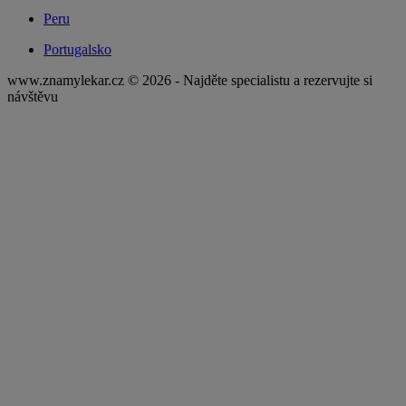
Peru
Portugalsko
www.znamylekar.cz © 2026 - Najděte specialistu a rezervujte si
návštěvu