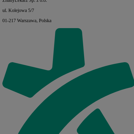
ZnanyLekarz Sp. z o.o.
ul. Kolejowa 5/7
01-217 Warszawa, Polska